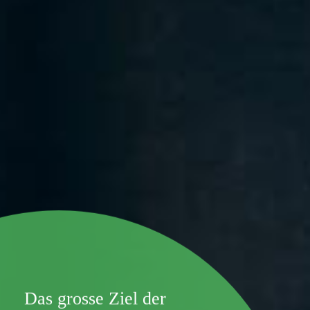
Das grosse Ziel der